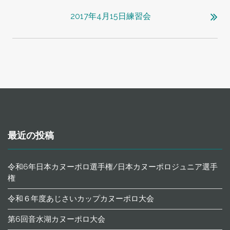
ビ
2017年4月15日練習会
ゲ
ー
シ
ョ
ン
最近の投稿
令和6年日本カヌーポロ選手権/日本カヌーポロジュニア選手
権
令和６年度あじさいカップカヌーポロ大会
第6回音水湖カヌーポロ大会