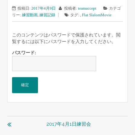
投稿日:
2017年4月9日
投稿者:
teamaccept
カテゴ
リー:
練習動画
,
練習記録
タグ: ,
Flat Slalom
Movie
このコンテンツはパスワードで保護されています。閲
覧するには以下にパスワードを入力してください。
パスワード:
投
稿
2017年4月1日練習会
ナ