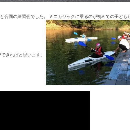
と合同の練習会でした。 ミニカヤックに乗るのが初めての子ども
ができればと思います。