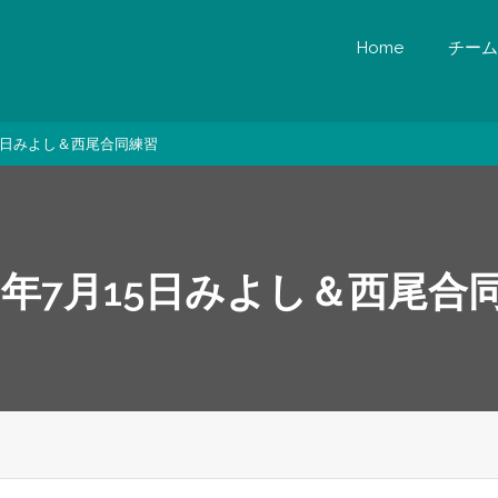
Home
チーム
15日みよし＆西尾合同練習
18年7月15日みよし＆西尾合