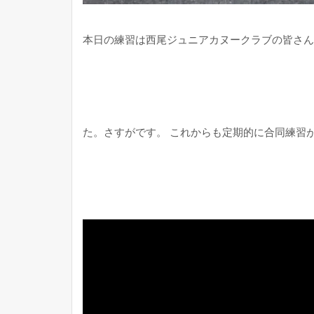
本日の練習は西尾ジュニアカヌークラブの皆さん
た。さすがです。 これからも定期的に合同練習