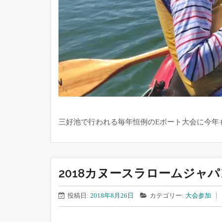
三好池で行われる毎年恒例のEボート大会に今年も
2018カヌースラロームジャ
投稿日:
2018年8月26日
カテゴリー:
大会参加