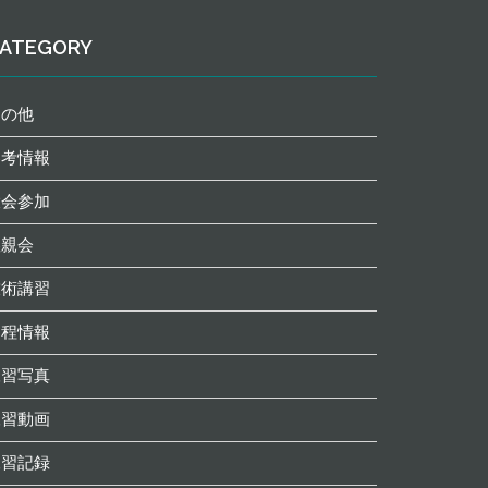
ATEGORY
その他
参考情報
大会参加
懇親会
技術講習
日程情報
練習写真
練習動画
練習記録