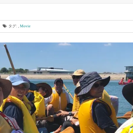
タグ: ,
Movie