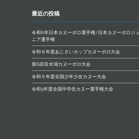
最近の投稿
令和6年日本カヌーポロ選手権/日本カヌーポロジ
ニア選手権
令和６年度あじさいカップカヌーポロ大会
第6回音水湖カヌーポロ大会
令和５年度全国少年少女カヌー大会
令和5年度全国中学生カヌー選手権大会