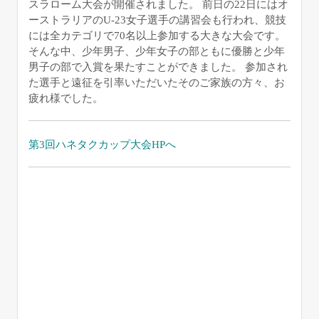
スラローム大会が開催されました。 前日の22日にはオ
ーストラリアのU-23女子選手の講習会も行われ、競技
には全カテゴリで70名以上参加する大きな大会です。
そんな中、少年男子、少年女子の部ともに優勝と少年
男子の部で入賞を果たすことができました。 参加され
た選手と遠征を引率いただいたそのご家族の方々、お
疲れ様でした。
第3回ハネタクカップ大会HPへ