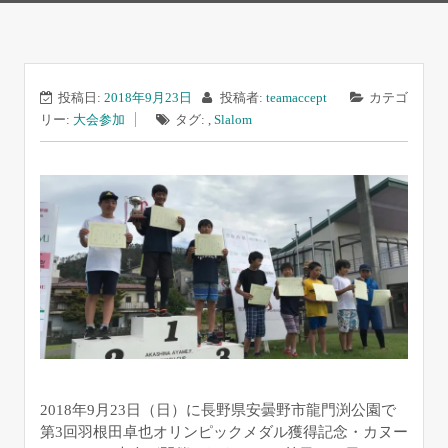
投稿日:
2018年9月23日
投稿者:
teamaccept
カテゴ
リー:
大会参加
タグ: ,
Slalom
2018年9月23日（日）に長野県安曇野市龍門渕公園で
第3回羽根田卓也オリンピックメダル獲得記念・カヌー