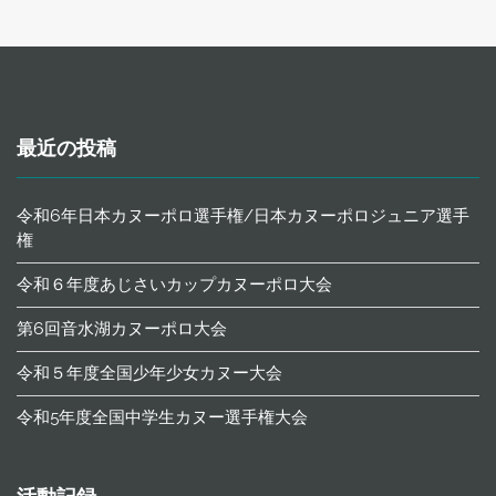
ン
最近の投稿
令和6年日本カヌーポロ選手権/日本カヌーポロジュニア選手
権
令和６年度あじさいカップカヌーポロ大会
第6回音水湖カヌーポロ大会
令和５年度全国少年少女カヌー大会
令和5年度全国中学生カヌー選手権大会