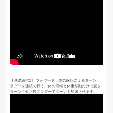
【基礎練習2】 フォワード→体の回転によるターン→
ラダーを連続で行う。体の回転と体重移動だけで艇を
ターンさせた後にラダーでターンを加速させます。