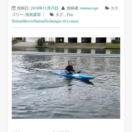
投稿日:
2018年11月25日
投稿者:
teamaccept
カテ
ゴリー:
技術講習
タグ: ,
Flat
Slalom
Movie
Slalom
Technique of a canoe