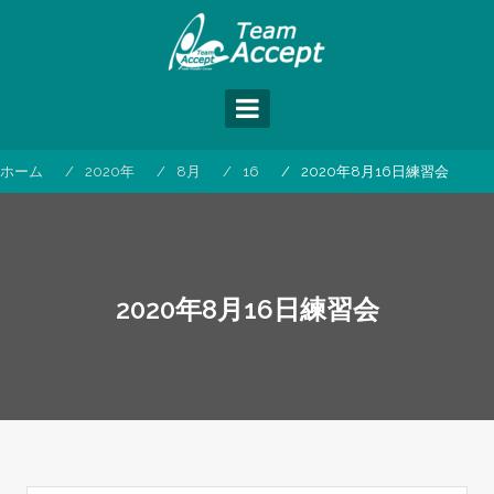
コ
ン
テ
ン
ツ
へ
ス
ホーム
2020年
8月
16
2020年8月16日練習会
キ
ッ
プ
2020年8月16日練習会