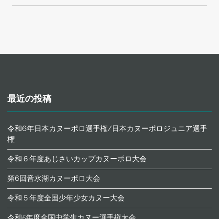
ー
シ
ョ
ン
最近の投稿
令和6年日本カヌーポロ選手権/日本カヌーポロジュニア選手
権
令和６年度あじさいカップカヌーポロ大会
第6回音水湖カヌーポロ大会
令和５年度全国少年少女カヌー大会
令和5年度全国中学生カヌー選手権大会