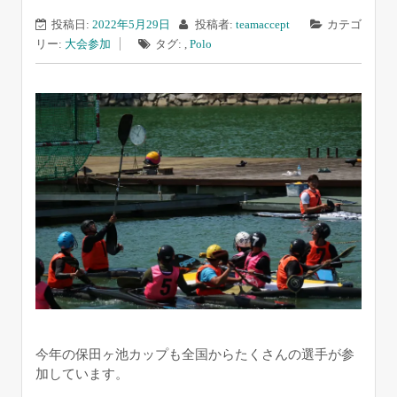
投稿日:
2022年5月29日
投稿者:
teamaccept
カテゴ
リー:
大会参加
タグ: ,
Polo
今年の保田ヶ池カップも全国からたくさんの選手が参
加しています。