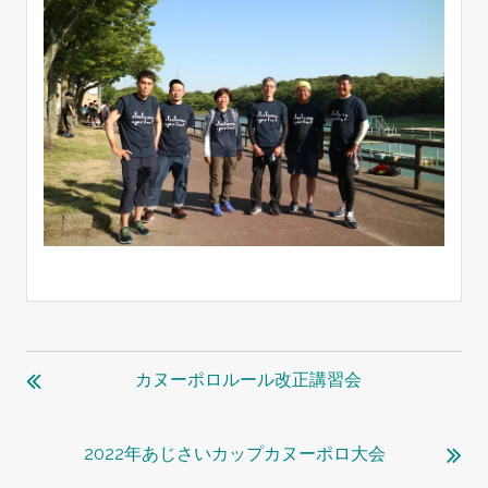
投
稿
カヌーポロルール改正講習会
ナ
ビ
2022年あじさいカップカヌーポロ大会
ゲ