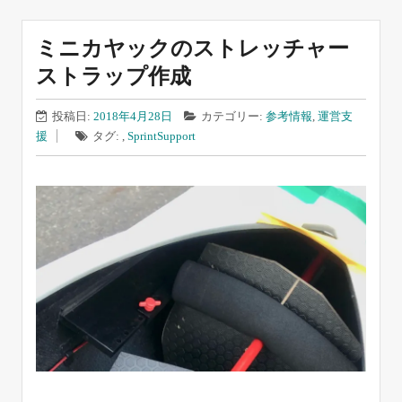
ミニカヤックのストレッチャー
ストラップ作成
投稿日:
2018年4月28日
カテゴリー:
参考情報
,
運営支
援
タグ: ,
Sprint
Support