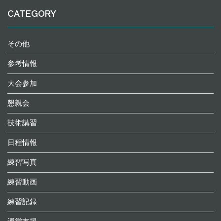
CATEGORY
その他
参考情報
大会参加
懇親会
技術講習
日程情報
練習写真
練習動画
練習記録