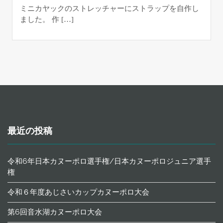
ミニカヤックのストレッチャーにストラップを自作し
ました。 作 […]
最近の投稿
令和6年日本カヌーポロ選手権/日本カヌーポロジュニア選手
権
令和６年度あじさいカップカヌーポロ大会
第6回音水湖カヌーポロ大会