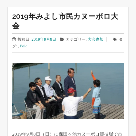
2019年みよし市民カヌーポロ大
会
投稿日:
2019年9月8日
カテゴリー:
大会参加
タ
グ: ,
Polo
2019年9月8日（日）に保田ヶ池カヌーポロ競技場で市