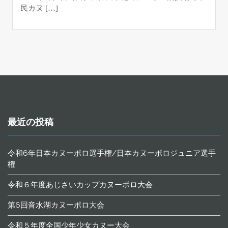
民カヌ […]
最近の投稿
令和6年日本カヌーポロ選手権/日本カヌーポロジュニア選手
権
令和６年度あじさいカップカヌーポロ大会
第6回音水湖カヌーポロ大会
令和５年度全国少年少女カヌー大会