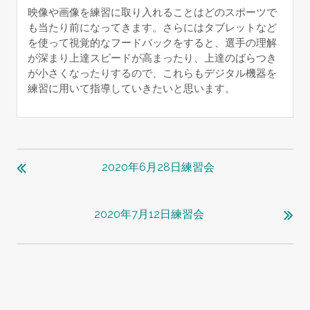
映像や画像を練習に取り入れることはどのスポーツで
も当たり前になってきます。さらにはタブレットなど
を使って視覚的なフードバックをすると、選手の理解
が深まり上達スピードが高まったり、上達のばらつき
が小さくなったりするので、これらもデジタル機器を
練習に用いて指導していきたいと思います。
投
稿
2020年6月28日練習会
ナ
ビ
2020年7月12日練習会
ゲ
ー
シ
ョ
ン