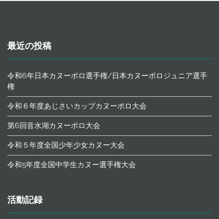
最近の投稿
令和6年日本カヌーポロ選手権/日本カヌーポロジュニア選手
権
令和６年度あじさいカップカヌーポロ大会
第6回音水湖カヌーポロ大会
令和５年度全国少年少女カヌー大会
令和5年度全国中学生カヌー選手権大会
活動記録