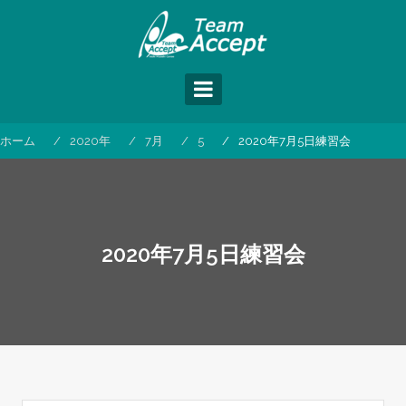
コ
ン
テ
ン
ツ
へ
ス
ホーム
2020年
7月
5
2020年7月5日練習会
キ
ッ
プ
2020年7月5日練習会