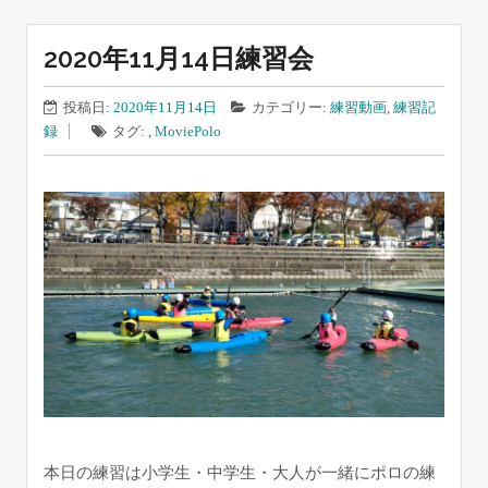
2020年11月14日練習会
投稿日:
2020年11月14日
カテゴリー:
練習動画
,
練習記
録
タグ: ,
Movie
Polo
本日の練習は小学生・中学生・大人が一緒にポロの練