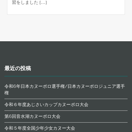
習をしました […]
最近の投稿
令和6年日本カヌーポロ選手権/日本カヌーポロジュニア選手
権
令和６年度あじさいカップカヌーポロ大会
第6回音水湖カヌーポロ大会
令和５年度全国少年少女カヌー大会